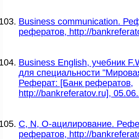
Business communication. Реф
рефератов, http://bankreferat
Business English, учебник F.W
для специальности "Мировая
Реферат: [Банк рефератов,
http://bankreferatov.ru], 05.06
C, N, O-ацилирование. Рефе
рефератов, http://bankreferat