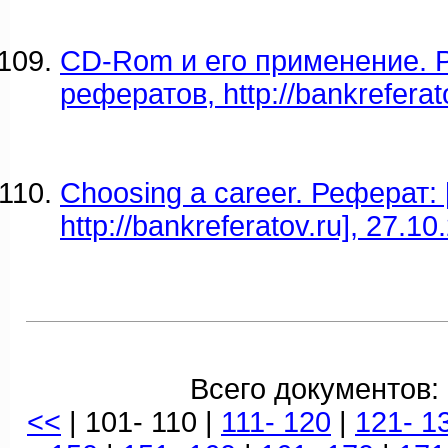
CD-Rom и его применение. Р
рефератов, http://bankreferat
Choosing a career. Реферат:
http://bankreferatov.ru], 27.10
Всего документов:
<<
| 101- 110 |
111- 120
|
121- 1