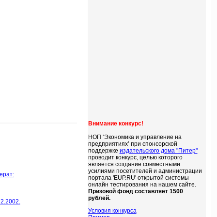
Внимание конкурс!
НОП ‘Экономика и управление на
предприятиях’ при спонсорской
поддержке
издательского дома "Питер"
проводит конкурс, целью которого
является создание совместными
усилиями посетителей и администрации
ерат:
портала 'EUP.RU' открытой системы
онлайн тестирования на нашем сайте.
Призовой фонд составляет 1500
рублей.
12.2002.
Условия конкурса