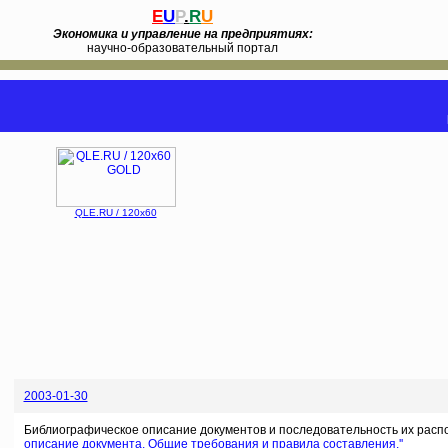
E
U
P
.
R
U
Экономика и управление на предприятиях:
научно-образовательный портал
QLE.RU / 120x60
2003-01-30
Библиографическое описание документов и последовательность их расп
описание документа. Общие требования и правила составления.''