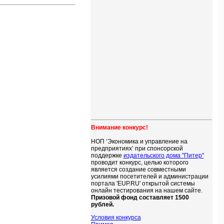
Внимание конкурс!
НОП ‘Экономика и управление на
предприятиях’ при спонсорской
поддержке
издательского дома "Питер"
проводит конкурс, целью которого
является создание совместными
усилиями посетителей и администрации
портала 'EUP.RU' открытой системы
онлайн тестирования на нашем сайте.
Призовой фонд составляет 1500
рублей.
Условия конкурса