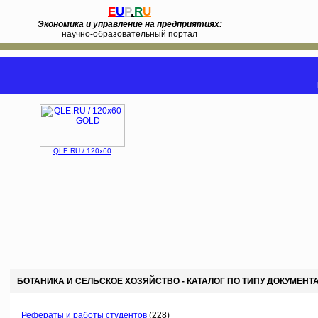
E
U
P
.
R
U
Экономика и управление на предприятиях:
научно-образовательный портал
QLE.RU / 120x60
БОТАНИКА И СЕЛЬСКОЕ ХОЗЯЙСТВО - КАТАЛОГ ПО ТИПУ ДОКУМЕНТ
Рефераты и работы студентов
(228)